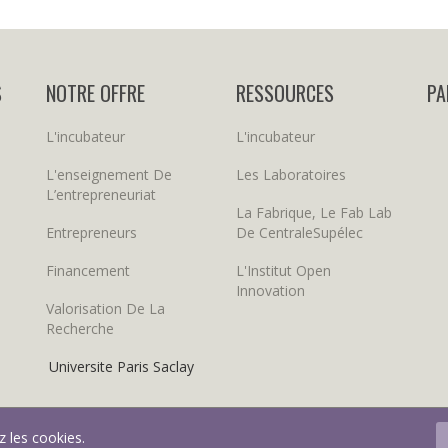
S
NOTRE OFFRE
RESSOURCES
PA
L'incubateur
L'incubateur
L'enseignement De
Les Laboratoires
L’entrepreneuriat
La Fabrique, Le Fab Lab
Entrepreneurs
De CentraleSupélec
Financement
L'Institut Open
Innovation
Valorisation De La
Recherche
Universite Paris Saclay
z les cookies.