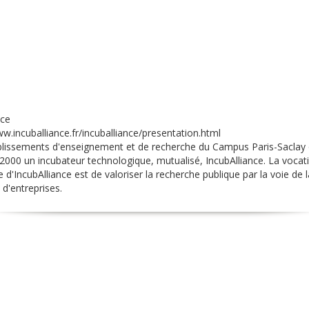
nce
w.incuballiance.fr/incuballiance/presentation.html
blissements d'enseignement et de recherche du Campus Paris-Saclay 
2000 un incubateur technologique, mutualisé, IncubAlliance. La vocat
 d'IncubAlliance est de valoriser la recherche publique par la voie de l
 d'entreprises.