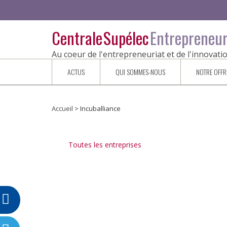
Aller au contenu principal
Centrale Supélec
Entrepreneur
Au coeur de l'entrepreneuriat et de l'innovati
ACTUS
QUI SOMMES-NOUS
NOTRE OFFR
Accueil
>
Incuballiance
Vous êtes ici
Toutes les entreprises