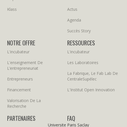
Klass
Actus
Agenda
Succès Story
NOTRE OFFRE
RESSOURCES
L'incubateur
L'incubateur
L'enseignement De
Les Laboratoires
L’entrepreneuriat
La Fabrique, Le Fab Lab De
Entrepreneurs
CentraleSupélec
Financement
L'Institut Open Innovation
Valorisation De La
Recherche
PARTENAIRES
FAQ
Universite Paris Saclay