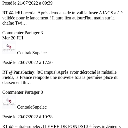
Posté le 21/07/2022 à 09:39
RT @deRLacerda: Après deux ans de travail la fusée AJACS a été
validée pour le lancement ! Il aura lieu aujourd'hui matin sur la
chaîne Twi…
Commenter
Partager
3
Mer
20
JUI
CentraleSupelec
Posté le 20/07/2022 à 17:50
RT @ParisSaclay: [#Campus] Après avoir décroché la médaille
Fields, la France remporte une nouvelle fois la première place du
classement th…
Commenter
Partager
8
CentraleSupelec
Posté le 20/07/2022 à 10:38
RT @centralesupelec: [LEVÉE DE FONDS] 3 élèves-ingénieurs