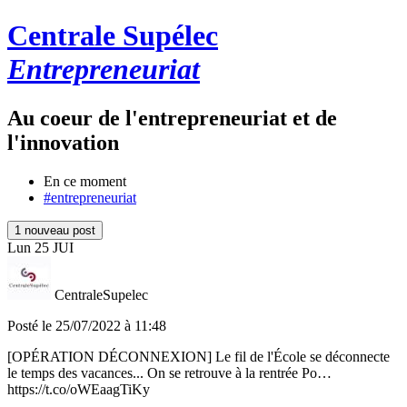
Centrale Supélec
Entrepreneuriat
Au coeur de l'entrepreneuriat et de
l'innovation
En ce moment
#entrepreneuriat
1 nouveau post
Lun
25
JUI
CentraleSupelec
Posté le 25/07/2022 à 11:48
[OPÉRATION DÉCONNEXION] Le fil de l'École se déconnecte
le temps des vacances... On se retrouve à la rentrée Po…
https://t.co/oWEaagTiKy