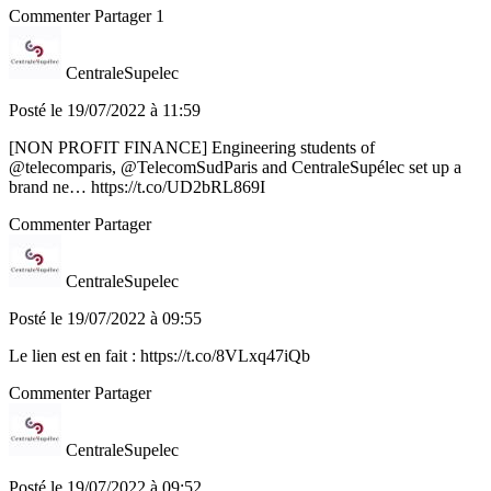
Commenter
Partager
1
CentraleSupelec
Posté le 19/07/2022 à 11:59
[NON PROFIT FINANCE] Engineering students of
@telecomparis, @TelecomSudParis and CentraleSupélec set up a
brand ne… https://t.co/UD2bRL869I
Commenter
Partager
CentraleSupelec
Posté le 19/07/2022 à 09:55
Le lien est en fait : https://t.co/8VLxq47iQb
Commenter
Partager
CentraleSupelec
Posté le 19/07/2022 à 09:52