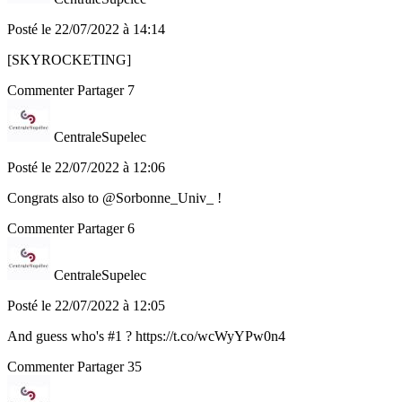
Posté le 22/07/2022 à 14:14
[SKYROCKETING]
Commenter
Partager
7
CentraleSupelec
Posté le 22/07/2022 à 12:06
Congrats also to @Sorbonne_Univ_ !
Commenter
Partager
6
CentraleSupelec
Posté le 22/07/2022 à 12:05
And guess who's #1 ? https://t.co/wcWyYPw0n4
Commenter
Partager
35