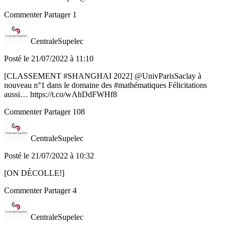
Commenter
Partager
1
CentraleSupelec
Posté le 21/07/2022 à 11:10
[CLASSEMENT #SHANGHAI 2022] @UnivParisSaclay à
nouveau n°1 dans le domaine des #mathématiques Félicitations
aussi… https://t.co/wAhDdFWHf8
Commenter
Partager
108
CentraleSupelec
Posté le 21/07/2022 à 10:32
[ON DÉCOLLE!]
Commenter
Partager
4
CentraleSupelec