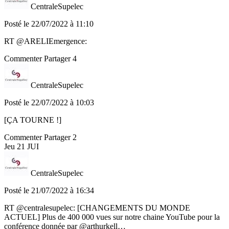
CentraleSupelec
Posté le 22/07/2022 à 11:10
RT @ARELIEmergence:
Commenter
Partager
4
CentraleSupelec
Posté le 22/07/2022 à 10:03
[ÇA TOURNE !]
Commenter
Partager
2
Jeu
21
JUI
CentraleSupelec
Posté le 21/07/2022 à 16:34
RT @centralesupelec: [CHANGEMENTS DU MONDE
ACTUEL] Plus de 400 000 vues sur notre chaine YouTube pour la
conférence donnée par @arthurkell…