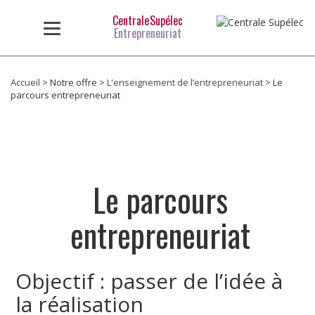
Aller au contenu principal
Centrale Supélec
Entrepreneuriat
Accueil
>
Notre offre
>
L'enseignement de l’entrepreneuriat
>
Le
Vous êtes ici
parcours entrepreneuriat
Le parcours
entrepreneuriat
Objectif : passer de l’idée à
la réalisation